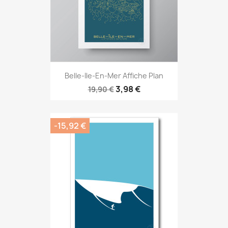
Belle-Ile-En-Mer Affiche Plan
3,98 €
19,90 €
-15,92 €