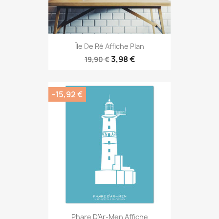
Île De Ré Affiche Plan
3,98 €
19,90 €
-15,92 €
Phare D'Ar-Men Affiche