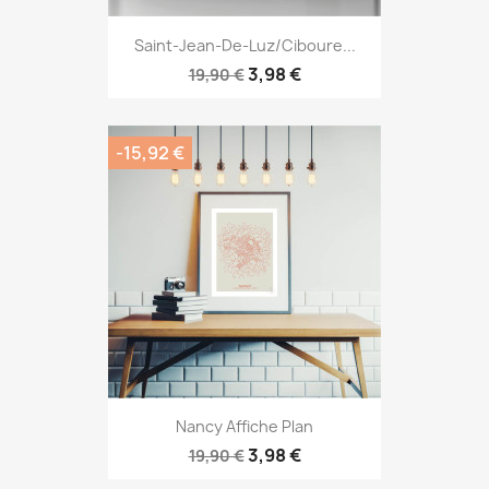
Saint-Jean-De-Luz/Ciboure...
3,98 €
19,90 €
-15,92 €
Nancy Affiche Plan
3,98 €
19,90 €