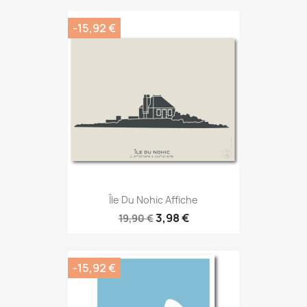
-15,92 €
Île Du Nohic Affiche
3,98 €
19,90 €
-15,92 €