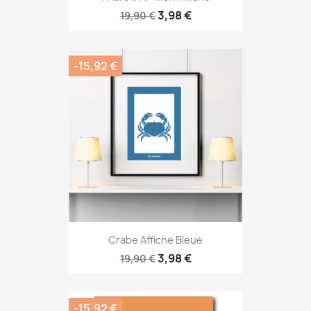
3,98 €
19,90 €
-15,92 €
Crabe Affiche Bleue
3,98 €
19,90 €
-15,92 €